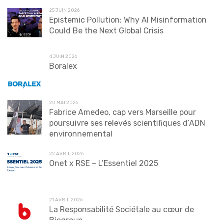
25 JUIN 2026
Epistemic Pollution: Why AI Misinformation
Could Be the Next Global Crisis
4 JUIN 2026
Boralex
20 MAI 2026
Fabrice Amedeo, cap vers Marseille pour
poursuivre ses relevés scientifiques d’ADN
environnemental
22 AVRIL 2026
Onet x RSE – L’Essentiel 2025
21 AVRIL 2026
La Responsabilité Sociétale au cœur de