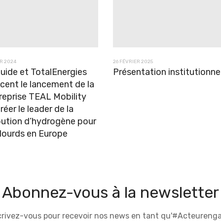
R 2024
26 FÉVRIER 2025
quide et TotalEnergies
Présentation institutionne
cent le lancement de la
reprise TEAL Mobility
réer le leader de la
bution d’hydrogène pour
 lourds en Europe
Abonnez-vous à la newsletter
crivez-vous pour recevoir nos news en tant qu'#Acteurenga