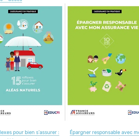
lexes pour bien s’assurer :
Épargner responsable avec m