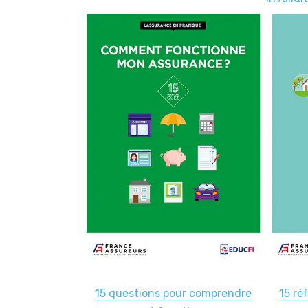
15 questions pour comprendre
15 réf