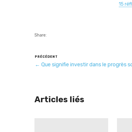
15 réf
Share:
PRÉCÉDENT
← Que signifie investir dans le progrès so
Articles liés