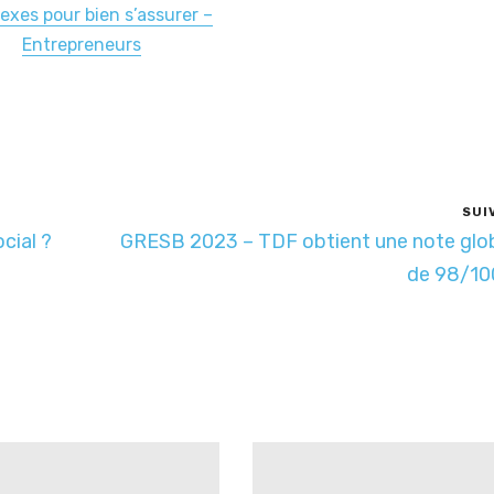
lexes pour bien s’assurer –
Entrepreneurs
SUI
cial ?
GRESB 2023 – TDF obtient une note glo
de 98/1