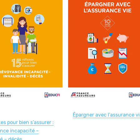
Épargner avec l’assurance vi
xes pour bien s’assurer :
nce incapacité –
té – décès