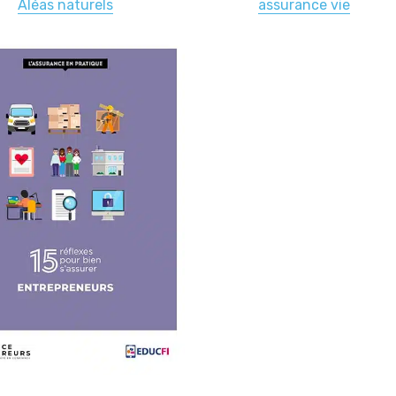
Aléas naturels
assurance vie