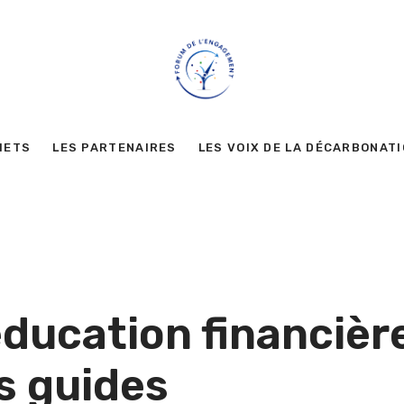
METS
LES PARTENAIRES
LES VOIX DE LA DÉCARBONAT
éducation financièr
s guides