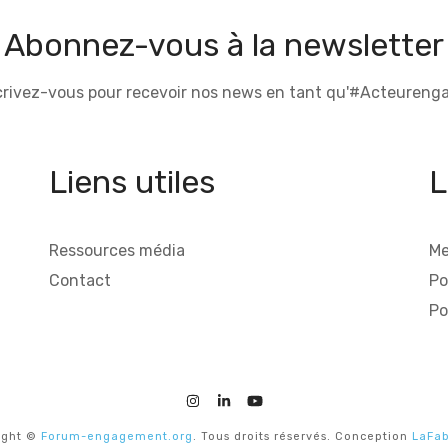
Abonnez-vous à la newsletter
crivez-vous pour recevoir nos news en tant qu'#Acteurenga
Liens utiles
L
Ressources média
Me
Contact
Po
Po
ight ©
Forum-engagement.org
. Tous droits réservés. Conception
LaFab