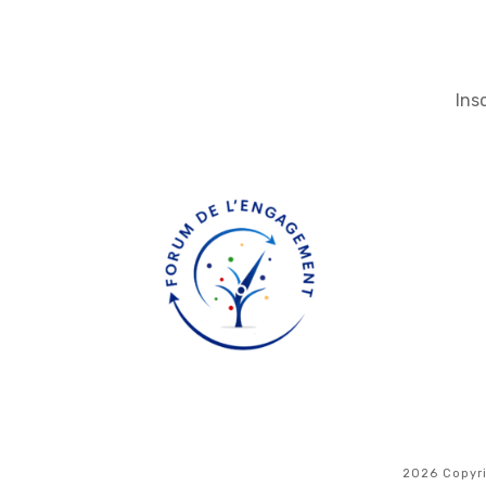
Ins
2026
Copyr