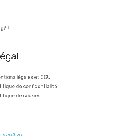
gé !
égal
ntions légales et CGU
litique de confidentialité
litique de cookies
rique2Sites
.