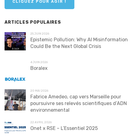
CLIQUEZ POUR AGIR !
ARTICLES POPULAIRES
25 JUIN 2026
Epistemic Pollution: Why AI Misinformation
Could Be the Next Global Crisis
4 JUIN 2026
Boralex
20 MAI 2026
Fabrice Amedeo, cap vers Marseille pour
poursuivre ses relevés scientifiques d’ADN
environnemental
22 AVRIL 2026
Onet x RSE – L’Essentiel 2025