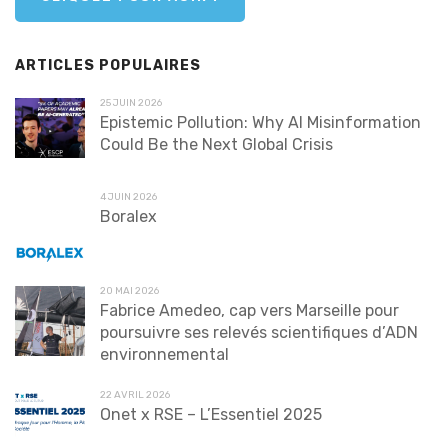
ARTICLES POPULAIRES
25 JUIN 2026
Epistemic Pollution: Why AI Misinformation
Could Be the Next Global Crisis
4 JUIN 2026
Boralex
20 MAI 2026
Fabrice Amedeo, cap vers Marseille pour
poursuivre ses relevés scientifiques d’ADN
environnemental
22 AVRIL 2026
Onet x RSE – L’Essentiel 2025