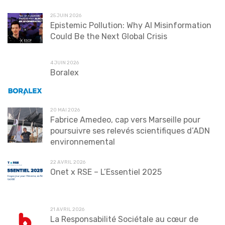
25 JUIN 2026
Epistemic Pollution: Why AI Misinformation
Could Be the Next Global Crisis
4 JUIN 2026
Boralex
20 MAI 2026
Fabrice Amedeo, cap vers Marseille pour
poursuivre ses relevés scientifiques d’ADN
environnemental
22 AVRIL 2026
Onet x RSE – L’Essentiel 2025
21 AVRIL 2026
La Responsabilité Sociétale au cœur de