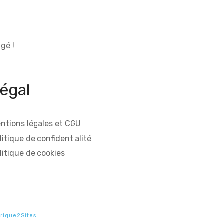
gé !
égal
ntions légales et CGU
litique de confidentialité
litique de cookies
rique2Sites
.