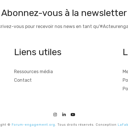
Abonnez-vous à la newsletter
crivez-vous pour recevoir nos news en tant qu'#Acteurenga
Liens utiles
L
Ressources média
Me
Contact
Po
Po
ight ©
Forum-engagement.org
. Tous droits réservés. Conception
LaFab