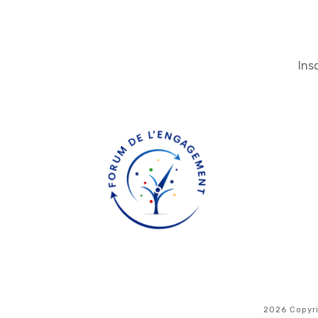
Ins
2026
Copyr