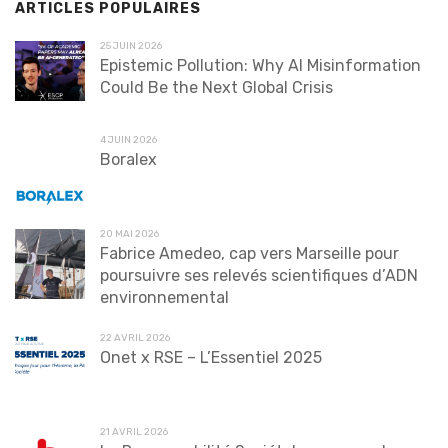
ARTICLES POPULAIRES
25 JUIN 2026
Epistemic Pollution: Why AI Misinformation
Could Be the Next Global Crisis
4 JUIN 2026
Boralex
20 MAI 2026
Fabrice Amedeo, cap vers Marseille pour
poursuivre ses relevés scientifiques d’ADN
environnemental
22 AVRIL 2026
Onet x RSE – L’Essentiel 2025
21 AVRIL 2026