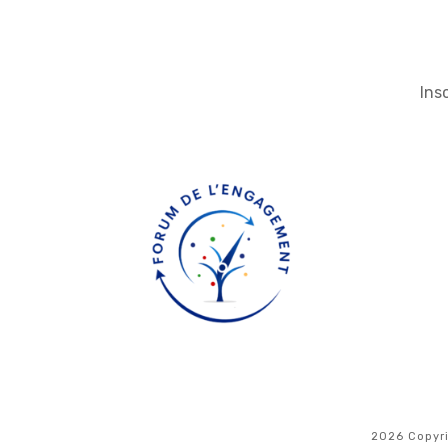
Ins
2026
Copyr