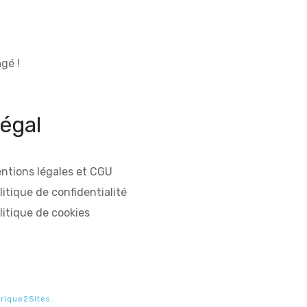
gé !
égal
ntions légales et CGU
litique de confidentialité
litique de cookies
rique2Sites
.