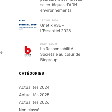
scientifiques d’ADN
environnemental
22 AVRIL 2026
Onet x RSE –
L’Essentiel 2025
21 AVRIL 2026
La Responsabilité
té
Sociétale au cœur de
Biogroup
CATÉGORIES
Actualités 2024
Actualités 2025
Actualités 2026
Non classé