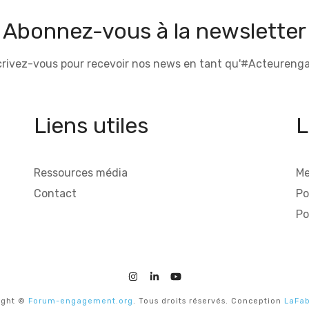
Abonnez-vous à la newsletter
crivez-vous pour recevoir nos news en tant qu'#Acteurenga
Liens utiles
L
Ressources média
Me
Contact
Po
Po
ight ©
Forum-engagement.org
. Tous droits réservés. Conception
LaFab