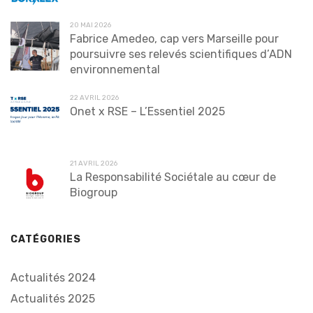
20 MAI 2026
Fabrice Amedeo, cap vers Marseille pour
poursuivre ses relevés scientifiques d’ADN
environnemental
22 AVRIL 2026
Onet x RSE – L’Essentiel 2025
21 AVRIL 2026
La Responsabilité Sociétale au cœur de
Biogroup
CATÉGORIES
Actualités 2024
Actualités 2025