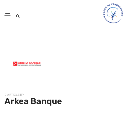
0 ARTICLE BY
Arkea Banque