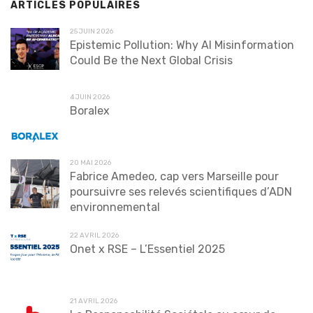
ARTICLES POPULAIRES
25 JUIN 2026
Epistemic Pollution: Why AI Misinformation
Could Be the Next Global Crisis
4 JUIN 2026
Boralex
20 MAI 2026
Fabrice Amedeo, cap vers Marseille pour
poursuivre ses relevés scientifiques d’ADN
environnemental
22 AVRIL 2026
Onet x RSE – L’Essentiel 2025
21 AVRIL 2026