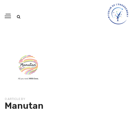
0 ARTICLE BY
Manutan