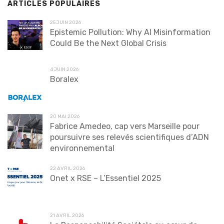
ARTICLES POPULAIRES
25 JUIN 2026
Epistemic Pollution: Why AI Misinformation
Could Be the Next Global Crisis
4 JUIN 2026
Boralex
20 MAI 2026
Fabrice Amedeo, cap vers Marseille pour
poursuivre ses relevés scientifiques d’ADN
environnemental
22 AVRIL 2026
Onet x RSE – L’Essentiel 2025
21 AVRIL 2026