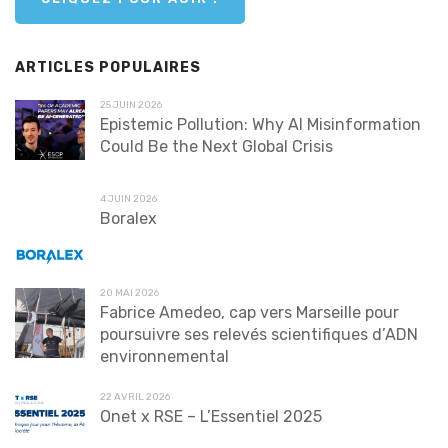
ARTICLES POPULAIRES
25 JUIN 2026
Epistemic Pollution: Why AI Misinformation
Could Be the Next Global Crisis
4 JUIN 2026
Boralex
20 MAI 2026
Fabrice Amedeo, cap vers Marseille pour
poursuivre ses relevés scientifiques d’ADN
environnemental
22 AVRIL 2026
Onet x RSE – L’Essentiel 2025