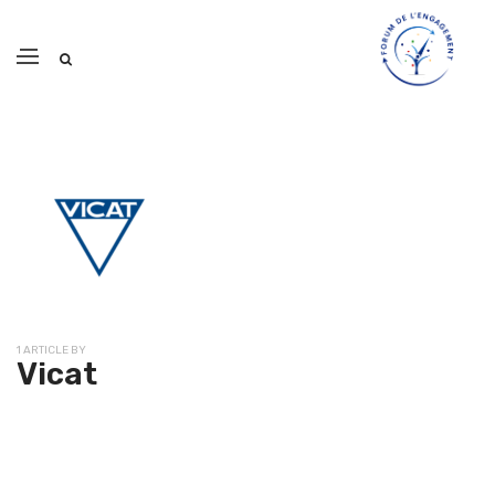
1 ARTICLE BY
Vicat