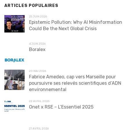
ARTICLES POPULAIRES
25 JUIN 2026
Epistemic Pollution: Why AI Misinformation
Could Be the Next Global Crisis
4 JUIN 2026
Boralex
20 MAI 2026
Fabrice Amedeo, cap vers Marseille pour
poursuivre ses relevés scientifiques d’ADN
environnemental
22 AVRIL 2026
Onet x RSE – L’Essentiel 2025
21 AVRIL 2026