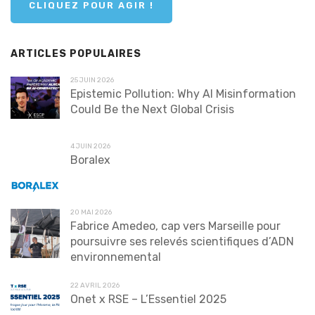
CLIQUEZ POUR AGIR !
ARTICLES POPULAIRES
25 JUIN 2026
Epistemic Pollution: Why AI Misinformation
Could Be the Next Global Crisis
4 JUIN 2026
Boralex
20 MAI 2026
Fabrice Amedeo, cap vers Marseille pour
poursuivre ses relevés scientifiques d’ADN
environnemental
22 AVRIL 2026
Onet x RSE – L’Essentiel 2025