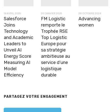
14 AVRIL 2025
20 JANVIER 2025
28 OCTOBRE 2024
Salesforce
FM Logistic
Advancing
Joins
remporte le
women
Technology
Trophée RSE
and Academic
Top Logistic
Leaders to
Europe pour
Unveil AI
sa stratégie
Energy Score
ambitieuse au
Measuring AI
service d’une
Model
logistique
Efficiency
durable
PARTAGEZ VOTRE ENGAGEMENT