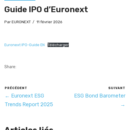
Guide IPO d’Euronext
Par
EURONEXT
11 février 2026
Euronext IPO-Guide EN
Télécharger
Share:
PRÉCÉDENT
SUIVANT
← Euronext ESG
ESG Bond Barometer
Trends Report 2025
→