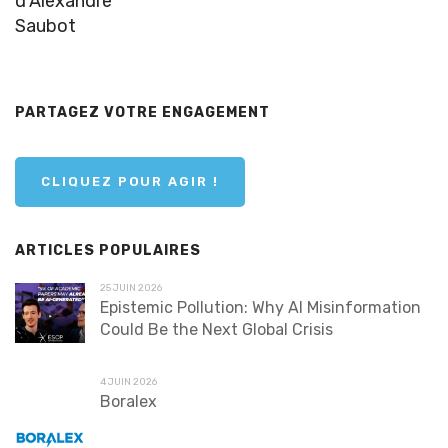
d’Alexandre
Saubot
PARTAGEZ VOTRE ENGAGEMENT
CLIQUEZ POUR AGIR !
ARTICLES POPULAIRES
25 JUIN 2026
Epistemic Pollution: Why AI Misinformation
Could Be the Next Global Crisis
4 JUIN 2026
Boralex