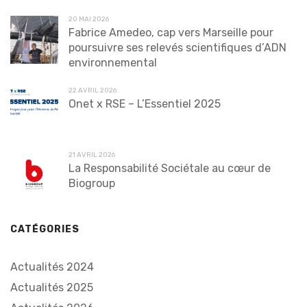
20 MAI 2026
Fabrice Amedeo, cap vers Marseille pour
poursuivre ses relevés scientifiques d’ADN
environnemental
22 AVRIL 2026
Onet x RSE – L’Essentiel 2025
21 AVRIL 2026
La Responsabilité Sociétale au cœur de
Biogroup
CATÉGORIES
Actualités 2024
Actualités 2025