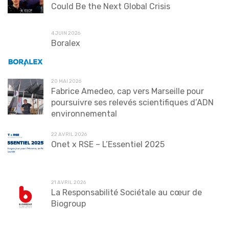
Could Be the Next Global Crisis
4 JUIN 2026
Boralex
20 MAI 2026
Fabrice Amedeo, cap vers Marseille pour
poursuivre ses relevés scientifiques d’ADN
environnemental
22 AVRIL 2026
Onet x RSE – L’Essentiel 2025
21 AVRIL 2026
La Responsabilité Sociétale au cœur de
Biogroup