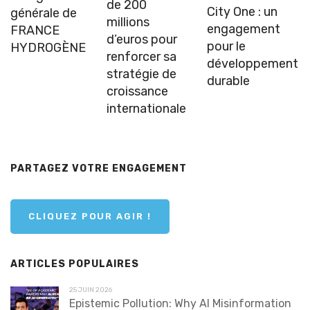
de 200
City One : un
générale de
millions
engagement
FRANCE
d’euros pour
pour le
HYDROGÈNE
renforcer sa
développement
stratégie de
durable
croissance
internationale
PARTAGEZ VOTRE ENGAGEMENT
CLIQUEZ POUR AGIR !
ARTICLES POPULAIRES
25 JUIN 2026
Epistemic Pollution: Why AI Misinformation