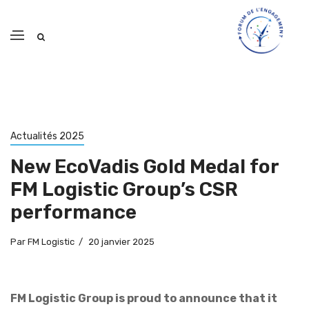
Actualités 2025
New EcoVadis Gold Medal for
FM Logistic Group’s CSR
performance
Par
FM Logistic
20 janvier 2025
FM Logistic Group is proud to announce that it