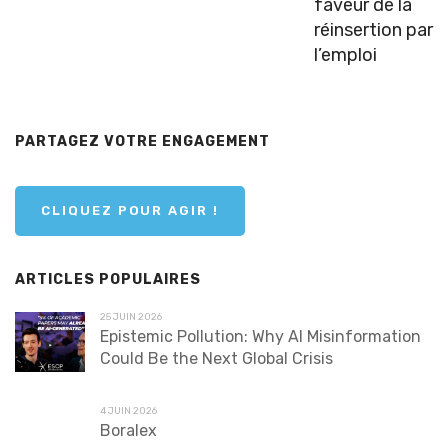
faveur de la
réinsertion par
l’emploi
PARTAGEZ VOTRE ENGAGEMENT
CLIQUEZ POUR AGIR !
ARTICLES POPULAIRES
25 JUIN 2026
Epistemic Pollution: Why AI Misinformation
Could Be the Next Global Crisis
4 JUIN 2026
Boralex