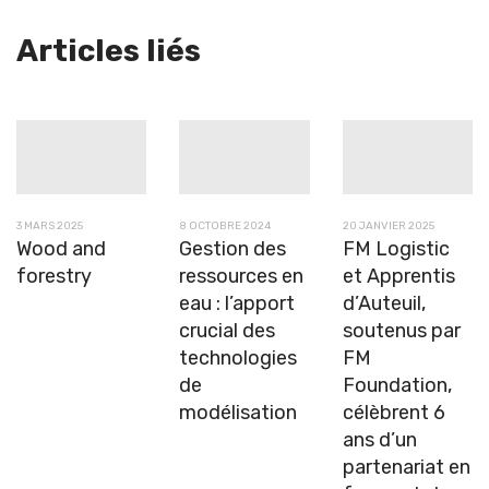
Articles liés
3 MARS 2025
8 OCTOBRE 2024
20 JANVIER 2025
Wood and
Gestion des
FM Logistic
forestry
ressources en
et Apprentis
eau : l’apport
d’Auteuil,
crucial des
soutenus par
technologies
FM
de
Foundation,
modélisation
célèbrent 6
ans d’un
partenariat en