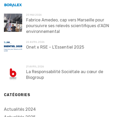
20 MAI 2026
Fabrice Amedeo, cap vers Marseille pour
poursuivre ses relevés scientifiques d’ADN
environnemental
22 AVRIL 2026
Onet x RSE – L’Essentiel 2025
21 AVRIL 2026
La Responsabilité Sociétale au cœur de
Biogroup
CATÉGORIES
Actualités 2024