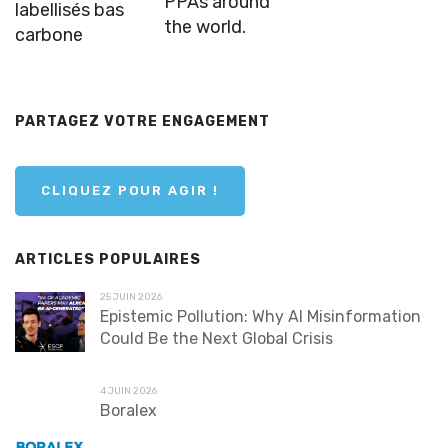
PPAs around
labellisés bas
the world.
carbone
PARTAGEZ VOTRE ENGAGEMENT
CLIQUEZ POUR AGIR !
ARTICLES POPULAIRES
25 JUIN 2026
Epistemic Pollution: Why AI Misinformation
Could Be the Next Global Crisis
4 JUIN 2026
Boralex