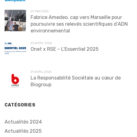
20 MAI 2026
Fabrice Amedeo, cap vers Marseille pour
poursuivre ses relevés scientifiques d’ADN
environnemental
22 AVRIL 2026
Onet x RSE – L’Essentiel 2025
21 AVRIL 2026
La Responsabilité Sociétale au cœur de
Biogroup
CATÉGORIES
Actualités 2024
Actualités 2025