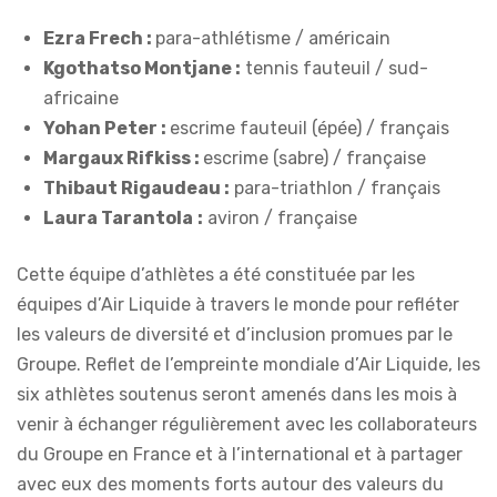
Ezra Frech :
para-athlétisme / américain
Kgothatso Montjane :
tennis fauteuil / sud-
africaine
Yohan Peter :
escrime fauteuil (épée) / français
Margaux Rifkiss :
escrime (sabre) / française
Thibaut Rigaudeau :
para-triathlon / français
Laura Tarantola
:
aviron / française
Cette équipe d’athlètes a été constituée par les
équipes d’Air Liquide à travers le monde pour refléter
les valeurs de diversité et d’inclusion promues par le
Groupe. Reflet de l’empreinte mondiale d’Air Liquide, les
six athlètes soutenus seront amenés dans les mois à
venir à échanger régulièrement avec les collaborateurs
du Groupe en France et à l’international et à partager
avec eux des moments forts autour des valeurs du