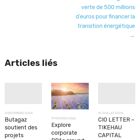
verte de 500 millions
d’euros pour financer la
transition énergétique
→
Articles liés
4 DÉCEMBRE 2024
10 JUILLET 2024
Butagaz
CIO LETTER –
11 FÉVRIER 2025
Explore
soutient des
TIKEHAU
corporate
projets
CAPITAL