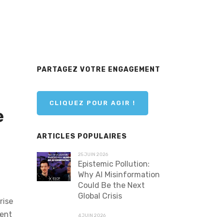
PARTAGEZ VOTRE ENGAGEMENT
CLIQUEZ POUR AGIR !
e
ARTICLES POPULAIRES
25 JUIN 2026
Epistemic Pollution:
Why AI Misinformation
Could Be the Next
Global Crisis
rise
sent
4 JUIN 2026