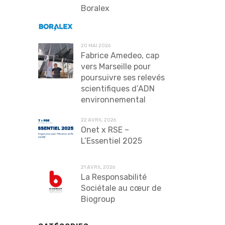
Boralex
20 MAI 2026
Fabrice Amedeo, cap
vers Marseille pour
poursuivre ses relevés
scientifiques d’ADN
environnemental
22 AVRIL 2026
Onet x RSE –
L’Essentiel 2025
21 AVRIL 2026
La Responsabilité
Sociétale au cœur de
Biogroup