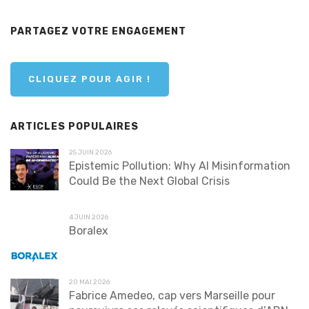
PARTAGEZ VOTRE ENGAGEMENT
CLIQUEZ POUR AGIR !
ARTICLES POPULAIRES
25 JUIN 2026
Epistemic Pollution: Why AI Misinformation
Could Be the Next Global Crisis
4 JUIN 2026
Boralex
20 MAI 2026
Fabrice Amedeo, cap vers Marseille pour