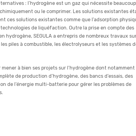
lternatives : l’hydrogène est un gaz qui nécessite beaucoup
er chimiquement ou le comprimer. Les solutions existantes ét
 ces solutions existantes comme que l’adsorption physiq
s technologies de liquéfaction. Outre la prise en compte des
 en hydrogène, SEGULA a entrepris de nombreux travaux sur
es piles à combustible, les électrolyseurs et les systèmes d
mener à bien ses projets sur l’hydrogène dont notamment
plète de production d’hydrogène, des bancs d’essais, des
ion de l’énergie multi-batterie pour gérer les problèmes de
s.