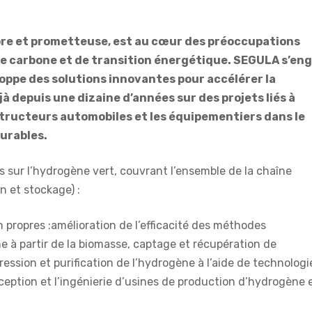
pre et prometteuse, est au cœur des préoccupations
e carbone et de transition énergétique. SEGULA s’en
oppe des solutions innovantes pour accélérer la
à depuis une dizaine d’années sur des projets liés à
tructeurs automobiles et les équipementiers dans le
durables.
sur l’hydrogène vert, couvrant l’ensemble de la chaîne
on et stockage) :
propres :amélioration de l’efficacité des méthodes
ne à partir de la biomasse, captage et récupération de
ression et purification de l’hydrogène à l’aide de technologi
onception et l’ingénierie d’usines de production d’hydrogène 