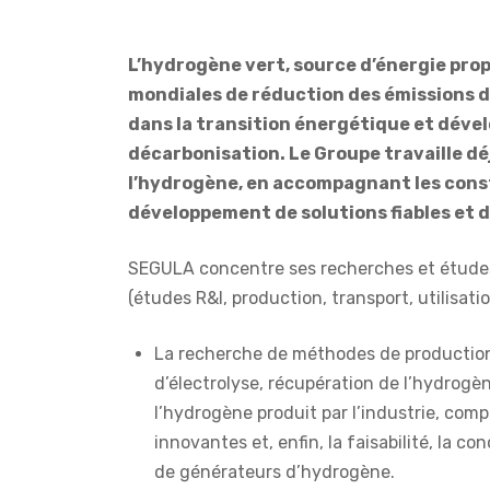
L’hydrogène vert, source d’énergie pro
mondiales de réduction des émissions d
dans la transition énergétique et dével
décarbonisation. Le Groupe travaille déj
l’hydrogène, en accompagnant les cons
développement de solutions fiables et 
SEGULA concentre ses recherches et études 
(études R&I, production, transport, utilisati
La recherche de méthodes de production 
d’électrolyse, récupération de l’hydrogè
l’hydrogène produit par l’industrie, comp
innovantes et, enfin, la faisabilité, la c
de générateurs d’hydrogène.