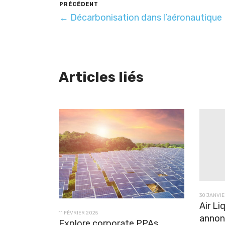
PRÉCÉDENT
← Décarbonisation dans l’aéronautique
Articles liés
30 JANVIE
Air Li
11 FÉVRIER 2025
annon
Explore corporate PPAs