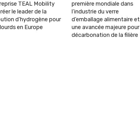
reprise TEAL Mobility
première mondiale dans
réer le leader de la
l’industrie du verre
bution d’hydrogène pour
d’emballage alimentaire et
 lourds en Europe
une avancée majeure pour 
décarbonation de la filière