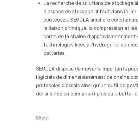
La recherche de solutions de stockage a
d’espace de stockage, il faut donc le li
coûteuses, SEGULA améliore constamment
la liaison chimique, la compression et le
coûts de la chaîne d’approvisionnement
technologies liées à l’hydrogène, comme l
batteries.
SEGULA dispose de moyens importants pour 
logiciels de dimensionnement de chaîne com
protocoles d’essais ainsi qu’un outil de gest
défaillance en combinant plusieurs batterie
Share: