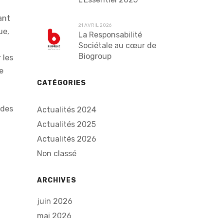
ant
21 AVRIL 2026
ue,
La Responsabilité
Sociétale au cœur de
Biogroup
 les
e
CATÉGORIES
 des
Actualités 2024
Actualités 2025
Actualités 2026
Non classé
ARCHIVES
juin 2026
mai 2026