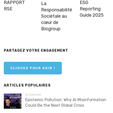
RAPPORT
ESG
La
RSE
Reporting
Responsabilité
Guide 2025
Sociétale au
cœur de
Biogroup
PARTAGEZ VOTRE ENGAGEMENT
CLIQUEZ POUR AGIR !
ARTICLES POPULAIRES
25 JUIN 2026
Epistemic Pollution: Why AI Misinformation
Could Be the Next Global Crisis