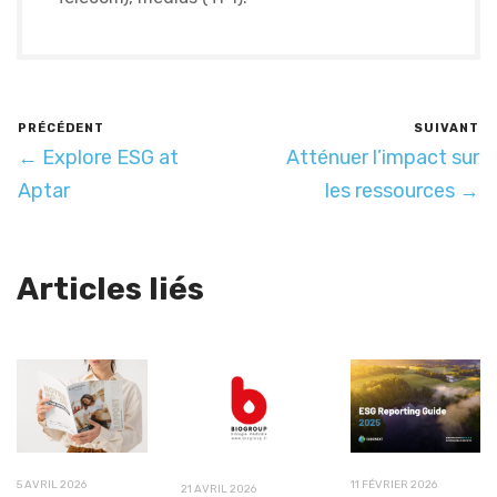
PRÉCÉDENT
SUIVANT
← Explore ESG at
Atténuer l’impact sur
Aptar
les ressources →
Articles liés
5 AVRIL 2026
11 FÉVRIER 2026
21 AVRIL 2026