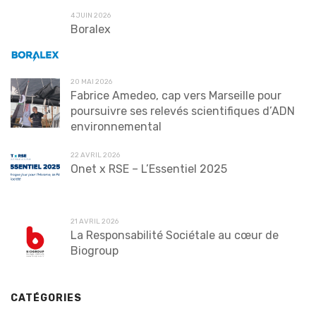
4 JUIN 2026
Boralex
20 MAI 2026
Fabrice Amedeo, cap vers Marseille pour
poursuivre ses relevés scientifiques d’ADN
environnemental
22 AVRIL 2026
Onet x RSE – L’Essentiel 2025
21 AVRIL 2026
La Responsabilité Sociétale au cœur de
Biogroup
CATÉGORIES