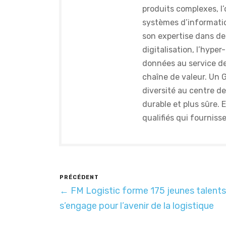
produits complexes, l’
systèmes d’informatio
son expertise dans des
digitalisation, l’hype
données au service de 
chaîne de valeur. Un G
diversité au centre de
durable et plus sûre.
qualifiés qui fourniss
PRÉCÉDENT
← FM Logistic forme 175 jeunes talents
s’engage pour l’avenir de la logistique