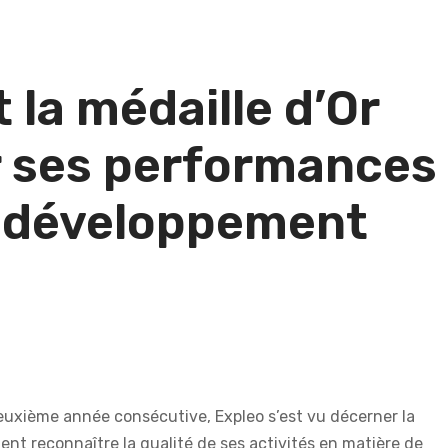
 la médaille d’Or
r ses performances
e développement
euxième année consécutive, Expleo s’est vu décerner la
ent reconnaître la qualité de ses activités en matière de