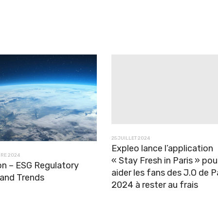
25 JUILLET 2024
Expleo lance l’application
BRE 2024
« Stay Fresh in Paris » pou
on – ESG Regulatory
aider les fans des J.O de P
and Trends
2024 à rester au frais