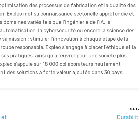
optimisation des processus de fabrication et la qualité des
n. Expleo met sa connaissance sectorielle approfondie et
 domaines variés tels que l’ingénierie de l’IA, la
r-automatisation, la cybersécurité ou encore la science des
sa mission : stimuler l’innovation à chaque étape de la
roupe responsable, Expleo s’engage à placer l’éthique et la
 ses pratiques, ainsi qu’à œuvrer pour une société plus
 Expleo s’appuie sur 18 000 collaborateurs hautement
ent des solutions à forte valeur ajoutée dans 30 pays.
SUI
 et
Durabili