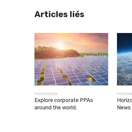
Articles liés
11 FÉVRIER 2025
19 DÉCEM
Explore corporate PPAs
Horiz
around the world.
News 