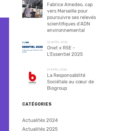
Fabrice Amedeo, cap
vers Marseille pour
poursuivre ses relevés
scientifiques d’ADN
environnemental
22 AVRIL 2026
Onet x RSE –
L’Essentiel 2025
21 AVRIL 2026
La Responsabilité
Sociétale au cœur de
Biogroup
CATÉGORIES
Actualités 2024
Actualités 2025