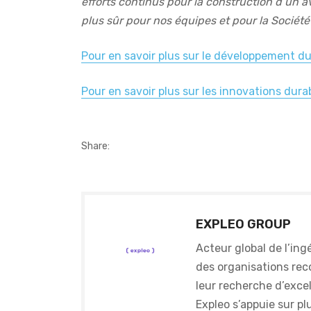
efforts continus pour la construction d’un a
plus sûr pour nos équipes et pour la Société
Pour en savoir plus sur le développement du
Pour en savoir plus sur les innovations dura
Share:
EXPLEO GROUP
Acteur global de l’ing
des organisations rec
leur recherche d’excel
Expleo s’appuie sur p