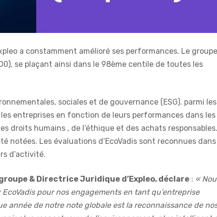
Expleo a constamment amélioré ses performances. Le group
00), se plaçant ainsi dans le 98ème centile de toutes les
ronnementales, sociales et de gouvernance (ESG). parmi les
 les entreprises en fonction de leurs performances dans les
es droits humains , de l’éthique et des achats responsables
 été notées. Les évaluations d’EcoVadis sont reconnues dans 
s d’activité.
groupe & Directrice Juridique d’Expleo, déclare
:
« Nou
r EcoVadis pour nos engagements en tant qu’entreprise
ue année de notre note globale est la reconnaissance de no