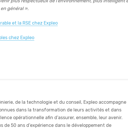
venir plus respectueux de l’environnement, plus intelligent 
 en général ».
rable et la RSE chez Expleo
bles chez Expleo
énierie, de la technologie et du conseil, Expleo accompagne
onnues dans la transformation de leurs activités et dans
lence opérationnelle afin d’assurer, ensemble, leur avenir.
lus de 50 ans d’expérience dans le développement de