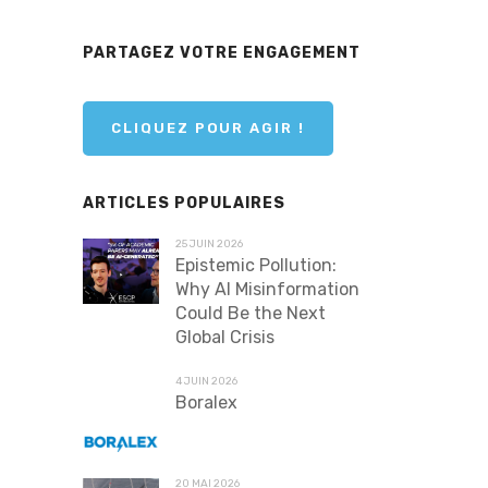
PARTAGEZ VOTRE ENGAGEMENT
CLIQUEZ POUR AGIR !
ARTICLES POPULAIRES
25 JUIN 2026
Epistemic Pollution:
Why AI Misinformation
Could Be the Next
Global Crisis
4 JUIN 2026
Boralex
20 MAI 2026