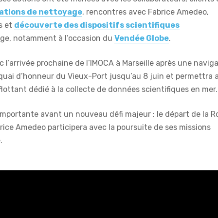
ations de nettoyage
, rencontres avec Fabrice Amedeo,
s et
découverte des dispositifs scientifiques
rge, notamment à l’occasion du
Vendée Globe
.
 l’arrivée prochaine de l’IMOCA à Marseille après une navig
e quai d’honneur du Vieux-Port jusqu’au 8 juin et permettra 
flottant dédié à la collecte de données scientifiques en mer.
portante avant un nouveau défi majeur : le départ de la R
ce Amedeo participera avec la poursuite de ses missions
.