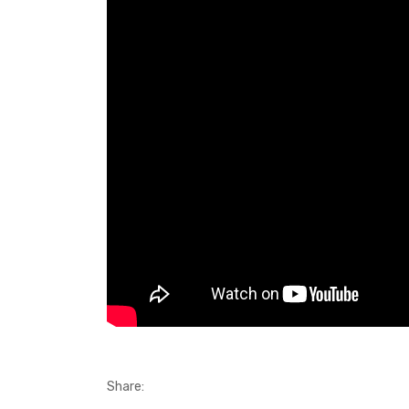
Share: