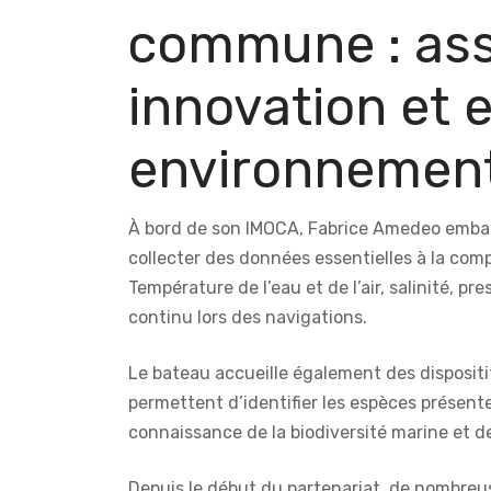
commune : ass
innovation et
environnement
À bord de son IMOCA, Fabrice Amedeo embar
collecter des données essentielles à la co
Température de l’eau et de l’air, salinité, 
continu lors des navigations.
Le bateau accueille également des disposit
permettent d’identifier les espèces présent
connaissance de la biodiversité marine et d
Depuis le début du partenariat, de nombreus