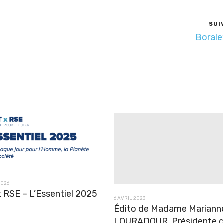
SUI
Boral
2026
 RSE – L’Essentiel 2025
6 AVRIL 2023
Édito de Madame Mariann
LOURADOUR, Présidente 