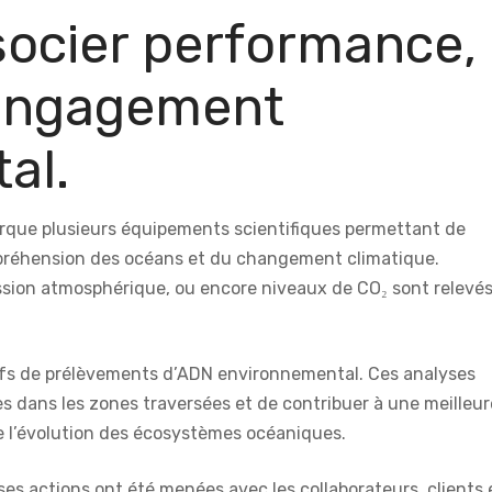
ocier performance,
 engagement
al.
que plusieurs équipements scientifiques permettant de
mpréhension des océans et du changement climatique.
pression atmosphérique, ou encore niveaux de CO₂ sont relevé
ifs de prélèvements d’ADN environnemental. Ces analyses
es dans les zones traversées et de contribuer à une meilleur
e l’évolution des écosystèmes océaniques.
es actions ont été menées avec les collaborateurs, clients 