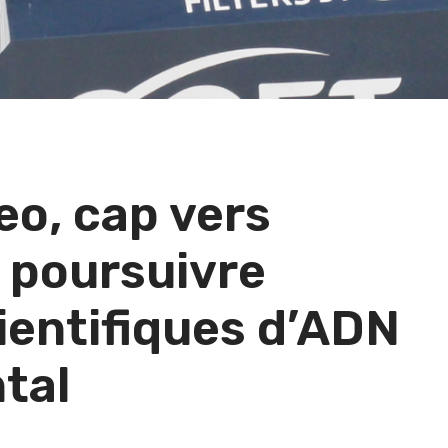
o, cap vers
r poursuivre
ientifiques d’ADN
tal