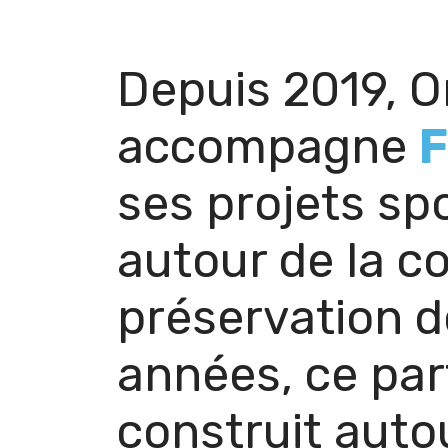
Depuis 2019, O
accompagne
F
ses projets spo
autour de la co
préservation d
années, ce par
construit auto