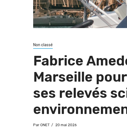
Non classé
Fabrice Amede
Marseille pou
ses relevés sc
environnemen
Par
ONET
20 mai 2026