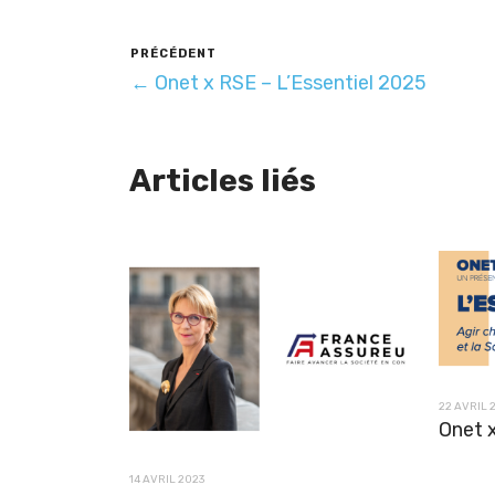
PRÉCÉDENT
← Onet x RSE – L’Essentiel 2025
Articles liés
22 AVRIL 
Onet x
14 AVRIL 2023