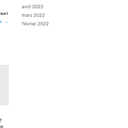
avril 2022
VANT
mars 2022
ex →
février 2022
e
de