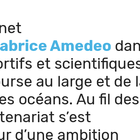
net
abrice Amedeo
dan
rtifs et scientifique
urse au large et de 
es océans. Au fil des
tenariat s’est
ur d’une ambition