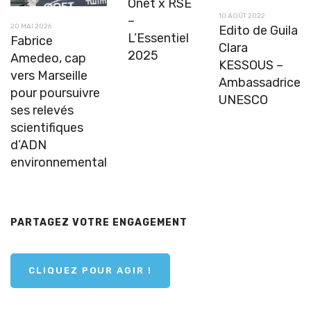
Onet x RSE
10 AOÛT 2022
–
20 MAI 2026
Edito de Guila
L’Essentiel
Fabrice
Clara
2025
Amedeo, cap
KESSOUS –
vers Marseille
Ambassadrice
pour poursuivre
UNESCO
ses relevés
scientifiques
d’ADN
environnemental
PARTAGEZ VOTRE ENGAGEMENT
CLIQUEZ POUR AGIR !