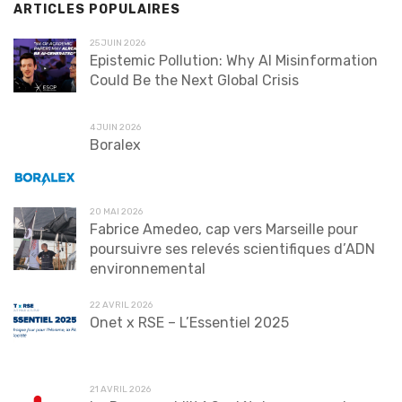
ARTICLES POPULAIRES
25 JUIN 2026
Epistemic Pollution: Why AI Misinformation
Could Be the Next Global Crisis
4 JUIN 2026
Boralex
20 MAI 2026
Fabrice Amedeo, cap vers Marseille pour
poursuivre ses relevés scientifiques d’ADN
environnemental
22 AVRIL 2026
Onet x RSE – L’Essentiel 2025
21 AVRIL 2026