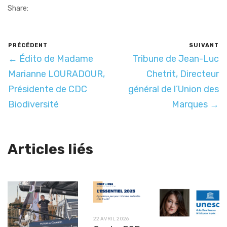
Share:
PRÉCÉDENT
SUIVANT
← Édito de Madame
Tribune de Jean-Luc
Marianne LOURADOUR,
Chetrit, Directeur
Présidente de CDC
général de l’Union des
Biodiversité
Marques →
Articles liés
22 AVRIL 2026