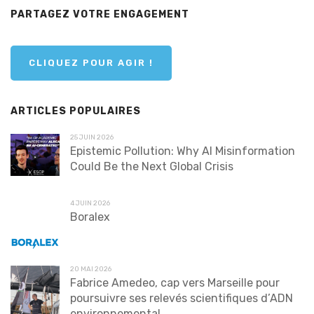
PARTAGEZ VOTRE ENGAGEMENT
CLIQUEZ POUR AGIR !
ARTICLES POPULAIRES
25 JUIN 2026
Epistemic Pollution: Why AI Misinformation
Could Be the Next Global Crisis
4 JUIN 2026
Boralex
20 MAI 2026
Fabrice Amedeo, cap vers Marseille pour
poursuivre ses relevés scientifiques d’ADN
environnemental