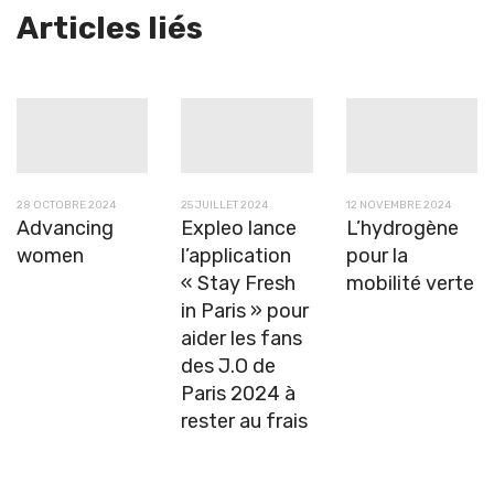
Articles liés
28 OCTOBRE 2024
25 JUILLET 2024
12 NOVEMBRE 2024
Advancing
Expleo lance
L’hydrogène
women
l’application
pour la
« Stay Fresh
mobilité verte
in Paris » pour
aider les fans
des J.O de
Paris 2024 à
rester au frais