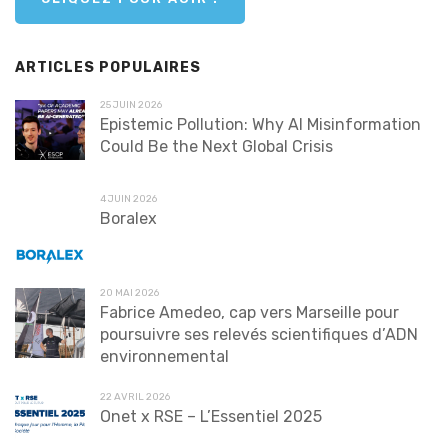
ARTICLES POPULAIRES
25 JUIN 2026
Epistemic Pollution: Why AI Misinformation
Could Be the Next Global Crisis
4 JUIN 2026
Boralex
20 MAI 2026
Fabrice Amedeo, cap vers Marseille pour
poursuivre ses relevés scientifiques d’ADN
environnemental
22 AVRIL 2026
Onet x RSE – L’Essentiel 2025